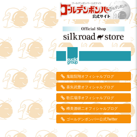
鬼龍院翔オフィシャルブログ
喜矢武豊オフィシャルブログ
歌広場淳オフィシャルブログ
樽美酒研二オフィシャルブログ
ゴールデンボンバー公式Twitter