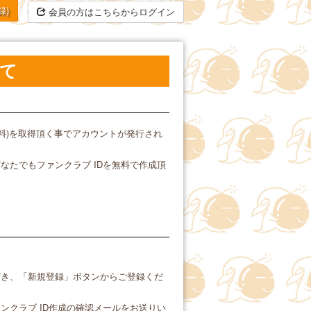
録)
会員の方はこちらからログイン
て
無料)を取得頂く事でアカウントが発行され
たでもファンクラブ IDを無料で作成頂
だき、「新規登録」ボタンからご登録くだ
クラブ ID作成の確認メールをお送りい