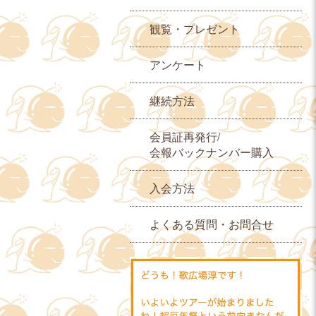
観覧・プレゼント
アンケート
継続方法
会員証再発行/
会報バックナンバー購入
入会方法
よくある質問・お問合せ