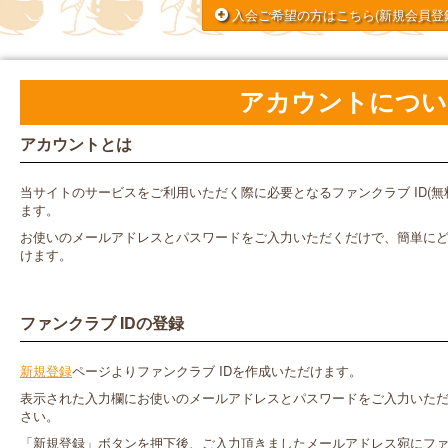
入会ご希望の方はこちら
(新規会員登
アカウントについ
アカウントとは
当サイトのサービスをご利用いただく際に必要となるファンクラブ ID(
ます。
お使いのメールアドレスとパスワードをご入力いただくだけで、簡単にどな
けます。
ファンクラブ IDの登録
新規登録
ページよりファンクラブ IDを作成いただけます。
表示された入力欄にお使いのメールアドレスとパスワードをご入力いた
さい。
「新規登録」ボタンを押下後、ご入力頂きましたメールアドレス宛にファン