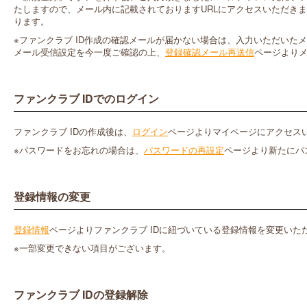
たしますので、メール内に記載されておりますURLにアクセスいただきま
ります。
※ファンクラブ ID作成の確認メールが届かない場合は、入力いただいた
メール受信設定を今一度ご確認の上、
登録確認メール再送信
ページより
ファンクラブ IDでのログイン
ファンクラブ IDの作成後は、
ログイン
ページよりマイページにアクセス
※パスワードをお忘れの場合は、
パスワードの再設定
ページより新たにパ
登録情報の変更
登録情報
ページよりファンクラブ IDに紐づいている登録情報を変更いた
※一部変更できない項目がございます。
ファンクラブ IDの登録解除