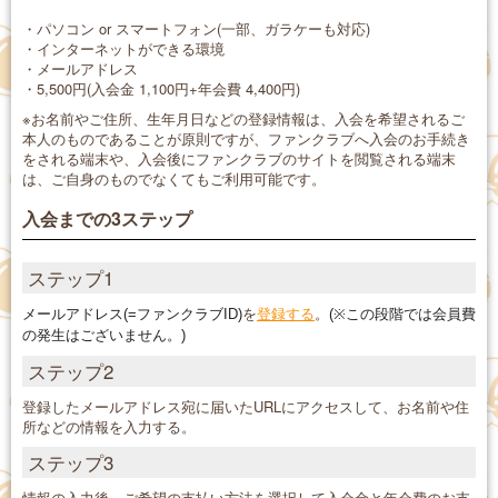
・パソコン or スマートフォン(一部、ガラケーも対応)
・インターネットができる環境
・メールアドレス
・5,500円(入会金 1,100円+年会費 4,400円)
※お名前やご住所、生年月日などの登録情報は、入会を希望されるご
本人のものであることが原則ですが、ファンクラブへ入会のお手続き
をされる端末や、入会後にファンクラブのサイトを閲覧される端末
は、ご自身のものでなくてもご利用可能です。
入会までの3ステップ
ステップ1
を
登録する
。
メールアドレス(=ファンクラブID)
(※
この段階では会員費
の発生はございません。)
ステップ2
登録したメールアドレス宛に届いたURLにアクセスして、お名前や住
所などの情報を入力する。
ステップ3
情報の入力後、ご希望の支払い方法を選択して入会金と年会費のお支