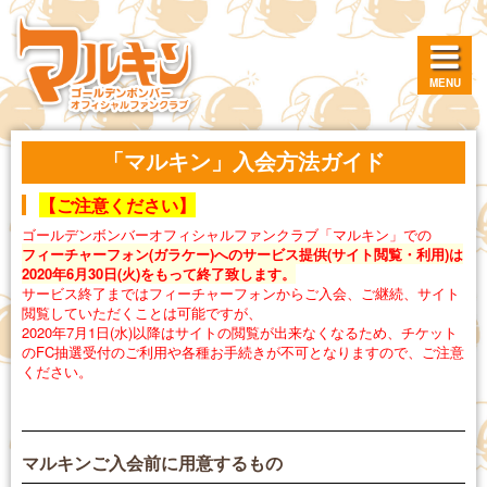
MENU
「マルキン」入会方法ガイド
【ご注意ください
】
ゴールデンボンバーオフィシャルファンクラブ「マルキン」での
フィーチャーフォン(ガラケー)へのサービス提供(サイト閲覧・利用)は
2020年6月30日(火)をもって終了致します。
サービス終了まではフィーチャーフォンからご入会、ご継続、サイト
閲覧していただくことは可能ですが、
2020年7月1日(水)以降はサイトの閲覧が出来なくなるため、チケット
のFC抽選受付のご利用や各種お手続きが不可となりますので、ご注意
ください。
マルキンご入会前に用意するもの