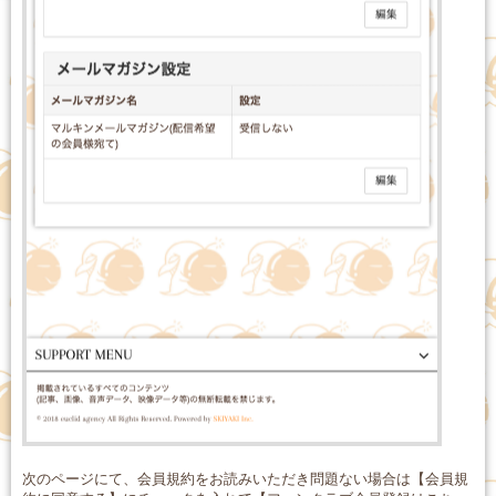
次のページにて、会員規約をお読みいただき問題ない場合は【会員規