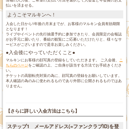
払いを済ませる。
ようこそマルキンへ！
入会した日から1年後の月末までが、お客様のマルキン会員有効期限
となります！
ライブやイベントの先行抽選予約に参加できたり、会員限定の会報誌
がお手元に届いたり、番組の観覧にご応募いただけたりと、様々なサ
ービスがございますので是非お楽しみください。
●入会後にやっていただくこと●
マルキンにお客様の顔写真の登録をしていただきます。 ご入会後、
こ
ちらのページ
をご確認の上、ご自身が該当する方法でお手続きくださ
い。
チケットの高額転売対策の為に、顔写真の登録をお願いしています。
本人確認の為のみに使われるものであり外部に公開されるものではあ
りません。
【さらに詳しい入会方法はこちら】
ステップ1 メールアドレス(=ファンクラブID)を登