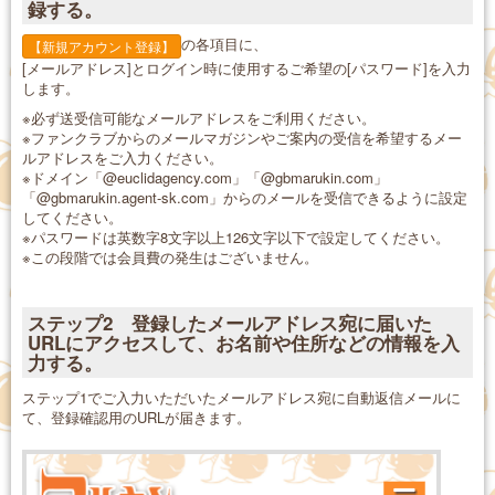
録する。
の各項目に、
【新規アカウント登録】
[メールアドレス]とログイン時に使用するご希望の[パスワード]を入力
します。
※必ず送受信可能なメールアドレスをご利用ください。
※ファンクラブからのメールマガジンやご案内の受信を希望するメー
ルアドレスをご入力ください。
※ドメイン「@euclidagency.com」「@gbmarukin.com」
「@gbmarukin.agent-sk.com」からのメールを受信できるように設定
してください。
※パスワードは英数字8文字以上126文字以下で設定してください。
※この段階では会員費の発生はございません。
ステップ2 登録したメールアドレス宛に届いた
URLにアクセスして、お名前や住所などの情報を入
力する。
ステップ1でご入力いただいたメールアドレス宛に自動返信メールに
て、登録確認用のURLが届きます。