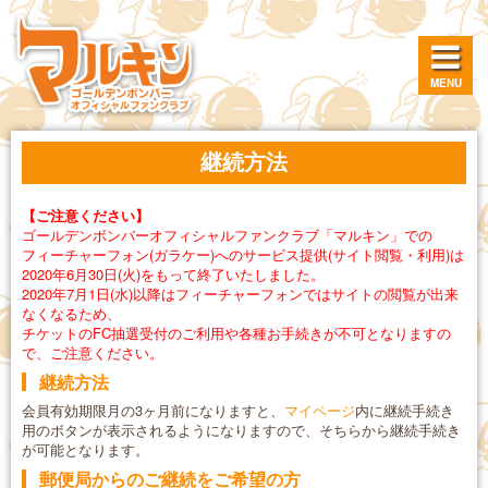
MENU
継続方法
【ご注意ください】
ゴールデンボンバーオフィシャルファンクラブ「マルキン」での
フィーチャーフォン(ガラケー)へのサービス提供(サイト閲覧・利用)は
2020年6月30日(火)をもって終了いたしました。
2020年7月1日(水)以降はフィーチャーフォンではサイトの閲覧が出来
なくなるため、
チケットのFC抽選受付のご利用や各種お手続きが不可となりますの
で、ご注意ください。
継続方法
会員有効期限月の3ヶ月前になりますと、
マイページ
内に継続手続き
用のボタンが表示されるようになりますので、そちらから継続手続き
が可能となります。
郵便局からのご継続をご希望の方