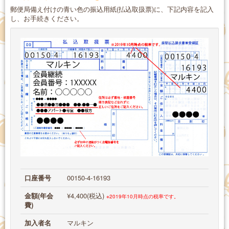
郵便局備え付けの青い色の振込用紙(払込取扱票)に、下記内容を記入
し、お手続きください。
口座番号
00150-4-16193
金額(年会
¥4,400(税込)
※2019年10月時点の税率です。
費)
加入者名
マルキン