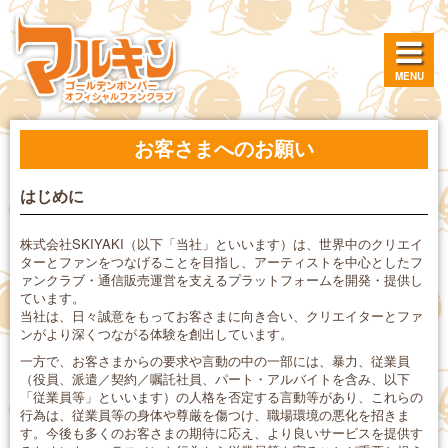
MENU
お客さまへのお願い
はじめに
株式会社SKIYAKI（以下「当社」といいます）は、世界中のクリエイ
ターとファンをつなげることを目指し、アーティストを中心としたフ
ァンクラブ・通信販売運営を支えるプラットフォームを開発・提供し
ています。
当社は、日々誠意をもってお客さまに向き合い、クリエイターとファ
ンがより深くつながる体験を創出しています。
一方で、お客さまからの要求や言動の中の一部には、暴力、従業員
（役員、派遣／契約／嘱託社員、パート・アルバイトを含み、以下
「従業員等」といいます）の人格を否定する言動等があり、これらの
行為は、従業員等の身体や尊厳を傷つけ、職場環境の悪化を招きま
す。今後も多くのお客さまの期待に応え、より良いサービスを提供す