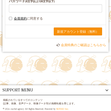
パスワード
(8文字以上128文字以下)
会員規約
に同意する
会員特典のご確認はこちらから
SUPPORT MENU
掲載されているすべてのコンテンツ
(記事、画像、音声データ、映像データ等)の無断転載を禁じます。
© 2026 euclid agency All Rights Reserved. Powered by
SKIYAKI Inc.