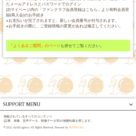
たメールアドレスとパスワードでログイン
(2)マイページ内の「ファンクラブ会員登録はこちら」より有料会員登
録(再入会)のお手続き
※お支払いが完了されますと、新しい会員番号が付与されます。
※お手続きの際に、ご登録情報の変更があれば修正してください。
「よくあるご質問」のページ
も併せてご覧ください。
SUPPORT MENU
掲載されているすべてのコンテンツ
(記事、画像、音声データ、映像データ等)の無断転載を禁じます。
© 2026 euclid agency All Rights Reserved. Powered by
SKIYAKI Inc.