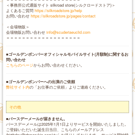
＜事務所公式通販サイト silkroad store(シルクロードストア)＞
よくあるご質問
https://silkroadstore.jp/help
お問い合わせ
https://silkroadstore.jp/pages/contact
＜会場物販＞
会場物販お問い合わせ
info@scuderiaeuclid.com
＝＝＝＝＝＝＝＝＝＝＝＝＝＝＝＝＝＝＝
■ゴールデンボンバーオフィシャルモバイルサイト(月額制)に関するお
問い合わせ
こちらのページ
からお問い合わせください。
■ゴールデンボンバーへの出演のご依頼
弊社サイト内
の「お仕事のご依頼」よりご連絡ください。
その他
■バースデーメールが届きません。
バースデーメールは2025年1月1日よりサービスを開始いたしました。
ご登録いただいた誕生日当日、こちらのメールアドレス
(birthday@gbmarukin.com)からお送りしております。 サービス開始時