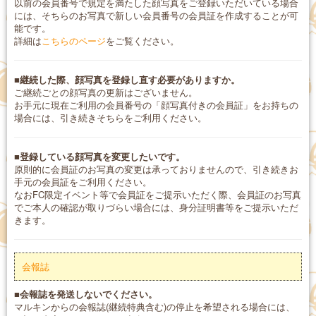
以前の会員番号で規定を満たした顔写真をご登録いただいている場合
には、そちらのお写真で新しい会員番号の会員証を作成することが可
能です。
詳細は
こちらのページ
をご覧ください。
■継続した際、顔写真を登録し直す必要がありますか。
ご継続ごとの顔写真の更新はございません。
お手元に現在ご利用の会員番号の「顔写真付きの会員証」をお持ちの
場合には、引き続きそちらをご利用ください。
■登録している顔写真を変更したいです。
原則的に会員証のお写真の変更は承っておりませんので、引き続きお
手元の会員証をご利用ください。
なおFC限定イベント等で会員証をご提示いただく際、会員証のお写真
でご本人の確認が取りづらい場合には、身分証明書等をご提示いただ
きます。
会報誌
■会報誌を発送しないでください。
マルキンからの会報誌(継続特典含む)の停止を希望される場合には、