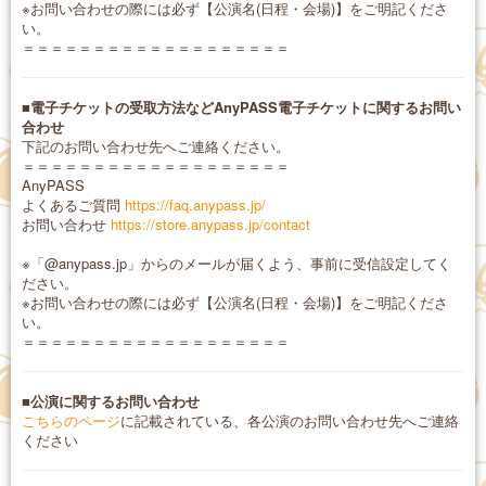
※お問い合わせの際には必ず【公演名(日程・会場)】をご明記くださ
い。
＝＝＝＝＝＝＝＝＝＝＝＝＝＝＝＝＝＝＝
■電子チケットの受取方法などAnyPASS電子チケットに関するお問い
合わせ
下記のお問い合わせ先へご連絡ください。
＝＝＝＝＝＝＝＝＝＝＝＝＝＝＝＝＝＝＝
AnyPASS
よくあるご質問
https://faq.anypass.jp/
お問い合わせ
https://store.anypass.jp/contact
※「@anypass.jp」からのメールが届くよう、事前に受信設定してく
ださい。
※お問い合わせの際には必ず【公演名(日程・会場)】をご明記くださ
い。
＝＝＝＝＝＝＝＝＝＝＝＝＝＝＝＝＝＝＝
■公演に関するお問い合わせ
こちらのページ
に記載されている、各公演のお問い合わせ先へご連絡
ください