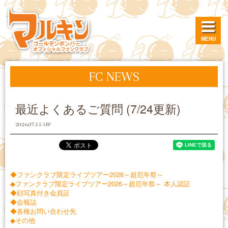
MENU
FC NEWS
最近よくあるご質問 (7/24更新)
2026.07.15 UP
◆ファンクラブ限定ライブツアー2026～超厄年祭～
◆ファンクラブ限定ライブツアー2026～超厄年祭～ 本人認証
◆顔写真付き会員証
◆会報誌
◆各種お問い合わせ先
◆その他