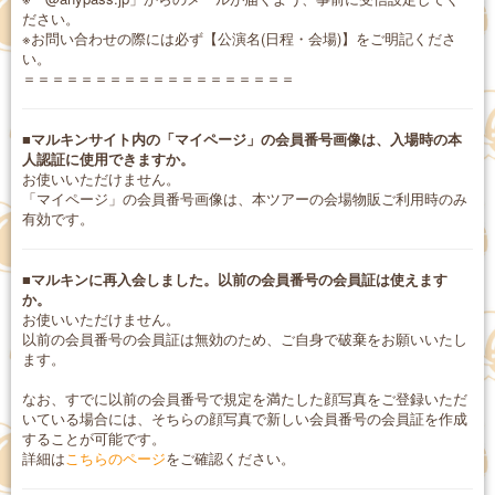
ださい。
※お問い合わせの際には必ず【公演名(日程・会場)】をご明記くださ
い。
＝＝＝＝＝＝＝＝＝＝＝＝＝＝＝＝＝＝＝
■マルキンサイト内の「マイページ」の会員番号画像は、入場時の本
人認証に使用できますか。
お使いいただけません。
「マイページ」の会員番号画像は、本ツアーの会場物販ご利用時のみ
有効です。
■マルキンに再入会しました。以前の会員番号の会員証は使えます
か。
お使いいただけません。
以前の会員番号の会員証は無効のため、ご自身で破棄をお願いいたし
ます。
なお、すでに以前の会員番号で規定を満たした顔写真をご登録いただ
いている場合には、そちらの顔写真で新しい会員番号の会員証を作成
することが可能です。
詳細は
こちらのページ
をご確認ください。