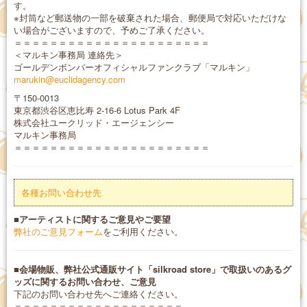
す。
※封筒など郵送物の一部を破棄された場合、郵便局で対応いただけな
い場合がございますので、予めご了承ください。
＝＝＝＝＝＝＝＝＝＝＝＝＝＝＝＝＝＝＝＝＝＝
＜マルキン事務局 連絡先＞
ゴールデンボンバーオフィシャルファンクラブ「マルキン」
marukin@euclidagency.com
〒150-0013
東京都渋谷区恵比寿 2-16-6 Lotus Park 4F
株式会社ユークリッド・エージェンシー
マルキン事務局
＝＝＝＝＝＝＝＝＝＝＝＝＝＝＝＝＝＝＝＝＝＝
各種お問い合わせ先
■アーティストに関するご意見やご要望
弊社のご意見フォーム
をご利用ください。
■会場物販、弊社公式通販サイト「silkroad store」で取扱いのあるグ
ッズに関するお問い合わせ、ご意見
下記のお問い合わせ先へご連絡ください。
＝＝＝＝＝＝＝＝＝＝＝＝＝＝＝＝＝＝＝