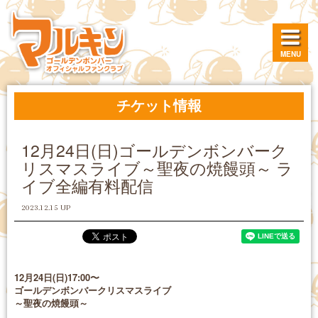
MENU
チケット情報
12月24日(日)ゴールデンボンバーク
リスマスライブ～聖夜の焼饅頭～ ラ
イブ全編有料配信
2023.12.15 UP
12月24日(日)17:00〜
ゴールデンボンバークリスマスライブ
～聖夜の焼饅頭～