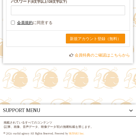
パスワード
(8文字以上128文字以下)
会員規約
に同意する
会員特典のご確認はこちらから
SUPPORT MENU
掲載されているすべてのコンテンツ
(記事、画像、音声データ、映像データ等)の無断転載を禁じます。
© 2026 euclid agency All Rights Reserved. Powered by
SKIYAKI Inc.