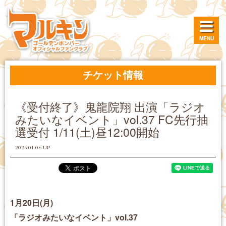
MENU
チケット情報
《受付終了》鬼龍院翔 出演「ラジオ
みたいなイベント」vol.37 FC先行抽
選受付 1/11(土)昼12:00開始
2025.01.06 UP
1月20日(月)
「ラジオみたいなイベント」vol.37