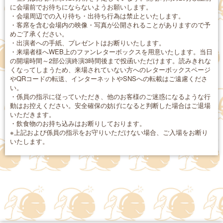
に会場前でお待ちにならないようお願いします。
・会場周辺での入り待ち・出待ち行為は禁止といたします。
・客席を含む会場内の映像・写真が公開されることがありますので予
めご了承ください。
・出演者への手紙、プレゼントはお断りいたします。
・来場者様へWEB上のファンレターボックスを用意いたします。当日
の開場時間～2部公演終演3時間後まで投函いただけます。読みきれな
くなってしまうため、来場されていない方へのレターボックスページ
やQRコードの転送、インターネットやSNSへの転載はご遠慮くださ
い。
・係員の指示に従っていただき、他のお客様のご迷惑になるような行
動はお控えください。安全確保の妨げになると判断した場合はご退場
いただきます。
・飲食物のお持ち込みはお断りしております。
※上記および係員の指示をお守りいただけない場合、ご入場をお断り
いたします。