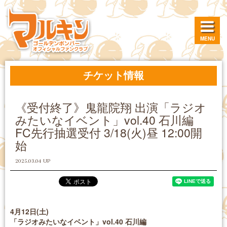
MENU
チケット情報
《受付終了》鬼龍院翔 出演「ラジオ
みたいなイベント」vol.40 石川編
FC先行抽選受付 3/18(火)昼 12:00開
始
2025.03.04 UP
4月12日(土)
「ラジオみたいなイベント」vol.40 石川編