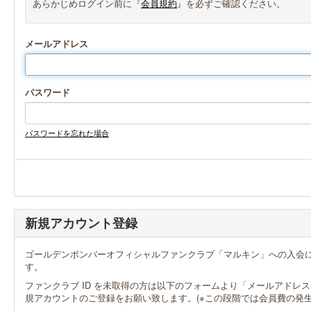
あらかじめログイン前に『
会員規約
』を必ずご確認ください。
メールアドレス
パスワード
パスワードを忘れた場合
新規アカウント登録
ゴールデンボンバーオフィシャルファンクラブ「マルキン」への入会に
す。
ファンクラブ ID を未取得の方は以下のフォームより「メールアドレ
規アカウントのご登録をお願い致します。(※この段階では会員費の発生