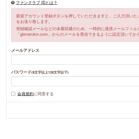
ファンクラブ IDとは？
新規アカウント登録ボタンを押していただきますと、ご入力頂いた
をお送り致します。
登録確認メールなどの未着回避のため、一時的に迷惑メールフィル
「gbmarukin.com」からのメールを受信できるように設定頂い
メールアドレス
パスワード
(8文字以上128文字以下)
会員規約
に同意する