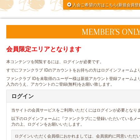
入会ご希望の方はこちら
(新規会員登
MEMBER'S ONL
会員限定エリアとなります
本コンテンツを閲覧するには、ログインが必要です。
すでにファンクラブ IDのアカウントをお持ちの方はログインフォームよ
ファンクラブ IDを未取得のユーザー様は新規アカウント登録フォームよ
入力のうえ、アカウントのご登録(無料)をお願い致します。
ログイン
当サイトの会員サービスをご利用いただくにはログインが必要となり
以下のログインフォームに『ファンクラブにご登録いただいているメ
力の上、ログインをお願いいたします。
ログインいただく会員様におかれましては、会員規約に同意いただ