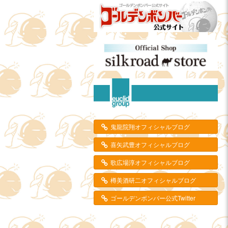
鬼龍院翔オフィシャルブログ
喜矢武豊オフィシャルブログ
歌広場淳オフィシャルブログ
樽美酒研二オフィシャルブログ
ゴールデンボンバー公式Twitter