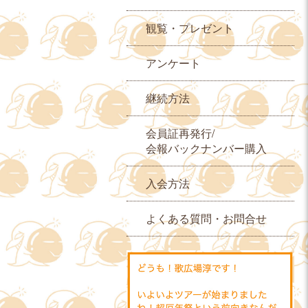
観覧・プレゼント
アンケート
継続方法
会員証再発行/
会報バックナンバー購入
入会方法
よくある質問・お問合せ