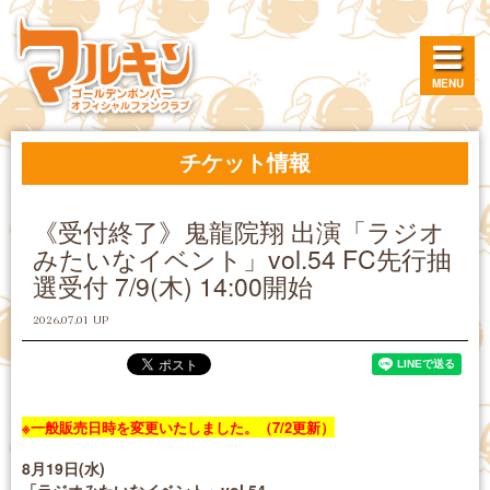
MENU
チケット情報
《受付終了》鬼龍院翔 出演「ラジオ
みたいなイベント」vol.54 FC先行抽
選受付 7/9(木) 14:00開始
2026.07.01 UP
※一般販売日時を変更いたしました。（7/2更新）
8月19日(水)