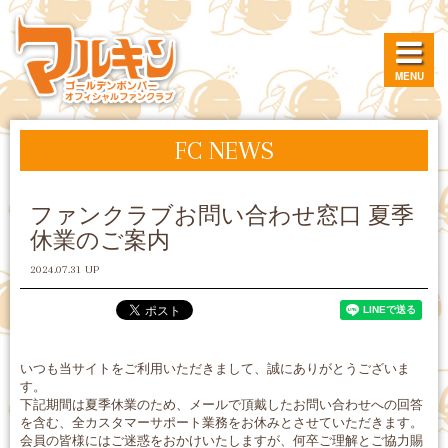
MENU
FC NEWS
ファンクラブお問い合わせ窓口 夏季
休業のご案内
2024.07.31 UP
いつも当サイトをご利用いただきまして、誠にありがとうございま
す。
下記期間は夏季休業のため、メールで頂戴したお問い合わせへの回答
を含む、全カスタマーサポート業務をお休みとさせていただきます。
会員の皆様にはご迷惑をおかけいたしますが、何卒ご理解とご協力賜