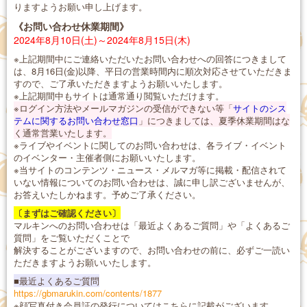
りますようお願い申し上げます。
《お問い合わせ休業期間》
2024年8月10日(土)～2024年8月15日(木)
※上記期間中にご連絡いただいたお問い合わせへの回答につきまして
は、8月16日(金)以降、平日の営業時間内に順次対応させていただきま
すので、ご了承いただきますようお願いいたします。
※上記期間中もサイトは通常通り閲覧いただけます。
※ログイン方法やメールマガジンの受信ができない等「
サイトのシス
テムに関するお問い合わせ窓口
」につきましては、夏季休業期間はな
く通常営業いたします。
※ライブやイベントに関してのお問い合わせは、各ライブ・イベント
のイベンター・主催者側にお願いいたします。
※当サイトのコンテンツ・ニュース・メルマガ等に掲載・配信されて
いない情報についてのお問い合わせは、誠に申し訳ございませんが、
お答えいたしかねます。予めご了承ください。
〔まずはご確認ください〕
マルキンへのお問い合わせは「最近よくあるご質問」や「よくあるご
質問」をご覧いただくことで
解決することがございますので、お問い合わせの前に、必ずご一読い
ただきますようお願いいたします。
■最近よくあるご質問
https://gbmarukin.com/contents/1877
※顔写真付き会員証の発行についてはこちらに記載がございます。