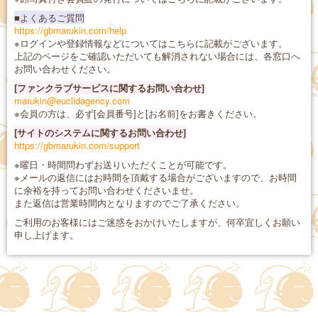
■よくあるご質問
https://gbmarukin.com/help
※ログインや登録情報などについてはこちらに記載がございます。
上記のページをご確認いただいても解消されない場合には、各窓口へ
お問い合わせください。
[ファンクラブサービスに関するお問い合わせ]
marukin@euclidagency.com
※会員の方は、必ず[会員番号]と[お名前]をお書きください。
[サイトのシステムに関するお問い合わせ]
https://gbmarukin.com/support
※曜日・時間問わずお送りいただくことが可能です。
※メールの返信にはお時間を頂戴する場合がございますので、お時間
に余裕を持ってお問い合わせくださいませ。
また返信は営業時間内となりますのでご了承ください。
ご利用のお客様にはご迷惑をおかけいたしますが、何卒宜しくお願い
申し上げます。